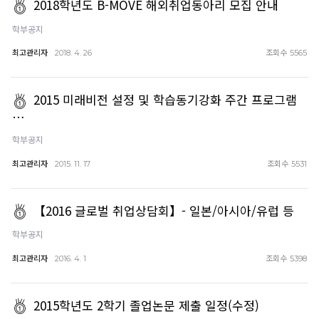
2018학년도 B-MOVE 해외취업동아리 모집 안내
학부공지
최고관리자
조회수
2018. 4. 26
5565
2015 미래비전 설정 및 학습동기강화 주간 프로그램
…
학부공지
최고관리자
조회수
2015. 11. 17
5531
【2016 글로벌 취업상담회】- 일본/아시아/유럽 등
학부공지
최고관리자
조회수
2016. 4. 1
5398
2015학년도 2학기 졸업논문 제출 일정(수정)