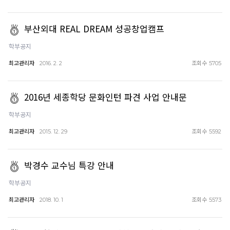
부산외대 REAL DREAM 성공창업캠프
학부공지
최고관리자
조회수
2016. 2. 2
5705
2016년 세종학당 문화인턴 파견 사업 안내문
학부공지
최고관리자
조회수
2015. 12. 29
5592
박경수 교수님 특강 안내
학부공지
최고관리자
조회수
2018. 10. 1
5573