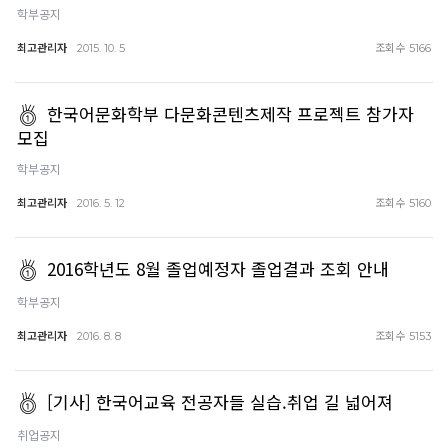
학부공지
최고관리자
조회수
2015. 10. 5
5166
한국어문화학부 다문화콘텐츠제작 프로젝트 참가자
모집
학부공지
최고관리자
조회수
2016. 5. 12
5160
2016학년도 8월 졸업예정자 졸업결과 조회 안내
학부공지
최고관리자
조회수
2016. 8. 8
5153
[기사] 한국어교육 전공자들 실습.취업 길 넓어져
취업공지