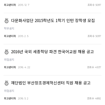
최고관리자
조회수
2015. 12. 7
5097
다문화사업단 2015학년도 1학기 인턴 장학생 모집
학부공지
최고관리자
조회수
2015. 2. 5
5097
2016년 국외 세종학당 파견 한국어교원 채용 공고
취업공지
최고관리자
조회수
2016. 4. 22
4937
재단법인 부산창조경제혁신센터 직원 채용 공고
취업공지
최고관리자
조회수
2016. 5. 2
4892