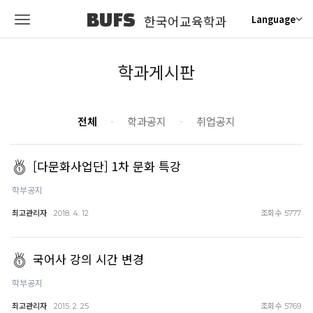
BUFS
한국어교육학과
Language
학과게시판
전체
학과공지
취업공지
[다문화사업단] 1차 문화 특강
학부공지
최고관리자
조회수
2018. 4. 12
5777
국어사 강의 시간 변경
학부공지
최고관리자
조회수
2015. 2. 25
5769