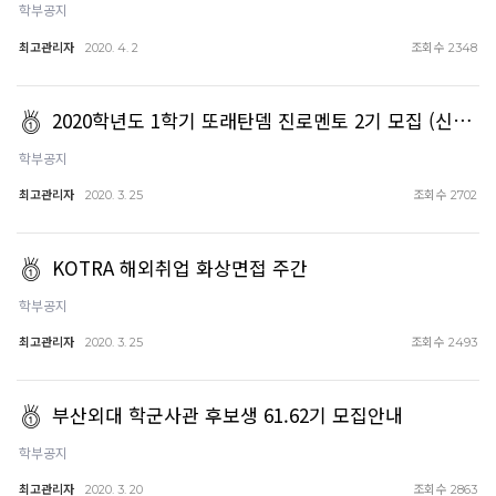
학부공지
최고관리자
조회수
2020. 4. 2
2348
2020학년도 1학기 또래탄뎀 진로멘토 2기 모집 (신…
학부공지
최고관리자
조회수
2020. 3. 25
2702
KOTRA 해외취업 화상면접 주간
학부공지
최고관리자
조회수
2020. 3. 25
2493
부산외대 학군사관 후보생 61.62기 모집안내
학부공지
최고관리자
조회수
2020. 3. 20
2863