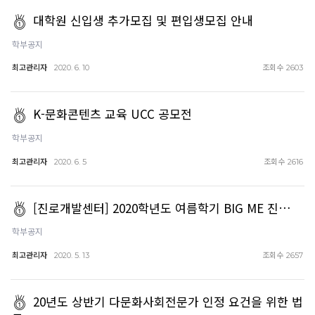
대학원 신입생 추가모집 및 편입생모집 안내
학부공지
최고관리자
조회수
2020. 6. 10
2603
K-문화콘텐츠 교육 UCC 공모전
학부공지
최고관리자
조회수
2020. 6. 5
2616
[진로개발센터] 2020학년도 여름학기 BIG ME 진…
학부공지
최고관리자
조회수
2020. 5. 13
2657
20년도 상반기 다문화사회전문가 인정 요건을 위한 법