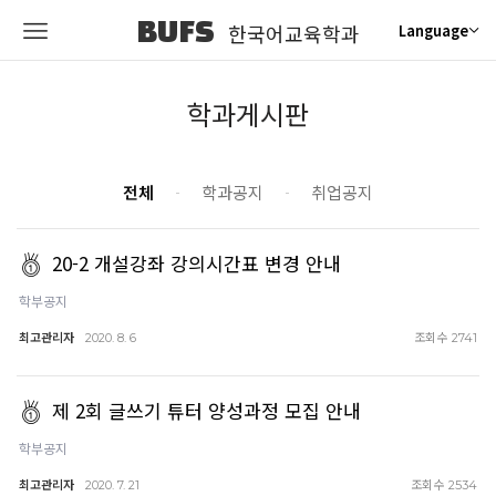
BUFS
한국어교육학과
Language
학과게시판
전체
학과공지
취업공지
20-2 개설강좌 강의시간표 변경 안내
학부공지
최고관리자
조회수
2020. 8. 6
2741
제 2회 글쓰기 튜터 양성과정 모집 안내
학부공지
최고관리자
조회수
2020. 7. 21
2534