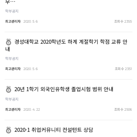
무…
학부공지
최고관리자
조회수
2020. 5. 6
2355
경성대학교 2020학년도 하계 계절학기 학점 교류 안
내
학부공지
최고관리자
조회수
2020. 5. 6
2351
20년 1학기 외국인유학생 졸업시험 범위 안내
학부공지
최고관리자
조회수
2020. 4. 22
2506
2020-1 취업커뮤니티 컨설턴트 상담