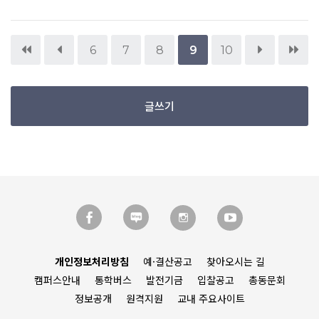
6
7
8
9
10
글쓰기
개인정보처리방침
예·결산공고
찾아오시는 길
캠퍼스안내
통학버스
발전기금
입찰공고
총동문회
정보공개
원격지원
교내 주요사이트