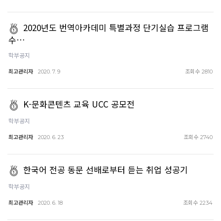
2020년도 번역아카데미 특별과정 단기실습 프로그램
수…
학부공지
최고관리자
조회수
2020. 7. 9
2810
K-문화콘텐츠 교육 UCC 공모전
학부공지
최고관리자
조회수
2020. 6. 23
2740
한국어 전공 동문 선배로부터 듣는 취업 성공기
학부공지
최고관리자
조회수
2020. 6. 18
2234