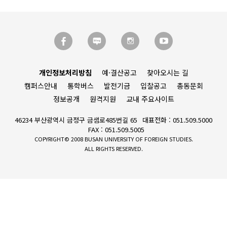
개인정보처리방침
예·결산공고
찾아오시는 길
캠퍼스안내
통학버스
발전기금
입찰공고
총동문회
정보공개
원격지원
교내 주요사이트
46234 부산광역시 금정구 금샘로485번길 65
대표전화 : 051.509.5000
FAX : 051.509.5005
COPYRIGHT© 2008 BUSAN UNIVERSITY OF FOREIGN STUDIES.
ALL RIGHTS RESERVED.