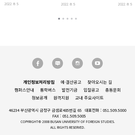
2022. 8. 5
2022. 8. 5
2022. 8. 5
개인정보처리방침
예·결산공고
찾아오시는 길
캠퍼스안내
통학버스
발전기금
입찰공고
총동문회
정보공개
원격지원
교내 주요사이트
46234 부산광역시 금정구 금샘로485번길 65
대표전화 : 051.509.5000
FAX : 051.509.5005
COPYRIGHT© 2008 BUSAN UNIVERSITY OF FOREIGN STUDIES.
ALL RIGHTS RESERVED.