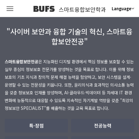
BUFS
스마트융합보안학과
Language
"사이버 보안과 융합 기술의 혁신, 스마트융
합보안전공"
스마트융합보안전공
​은
지능화된 디지털 환경에서 핵심 정보를 보호할 수 있는
실무 중심의 정보보호 전문가를 양성하는 것을 목표로 합니다. 이를 위해 정보
보호의 기초 지식과 창의적 문제 해결 능력을 함양하고, 보안 시스템을 설계·
운영할 수 있는 전문성을 키웁니다. 또한, 윤리의식과 효과적인 의사소통 능력
을 갖춘 정보보호 인재를 양성하며, AI·클라우드·빅데이터 등 차세대 IT 환경
변화에 능동적으로 대응할 수 있도록 지속적인 자기계발 역량을 갖춘 "최강의
정보보안 SPECIALIST"를 배출하는 것을 교육 목표로 합니다.
특·장점
전공능력