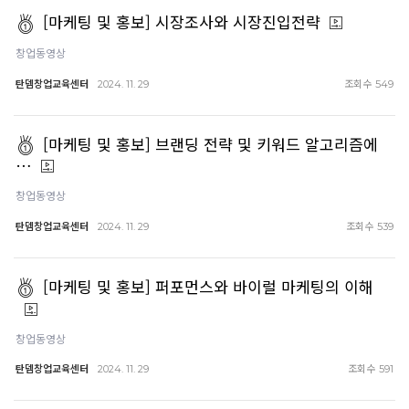
[마케팅 및 홍보] 시장조사와 시장진입전략
창업동영상
탄뎀창업교육센터
조회수
2024. 11. 29
549
[마케팅 및 홍보] 브랜딩 전략 및 키워드 알고리즘에
…
창업동영상
탄뎀창업교육센터
조회수
2024. 11. 29
539
[마케팅 및 홍보] 퍼포먼스와 바이럴 마케팅의 이해
창업동영상
탄뎀창업교육센터
조회수
2024. 11. 29
591