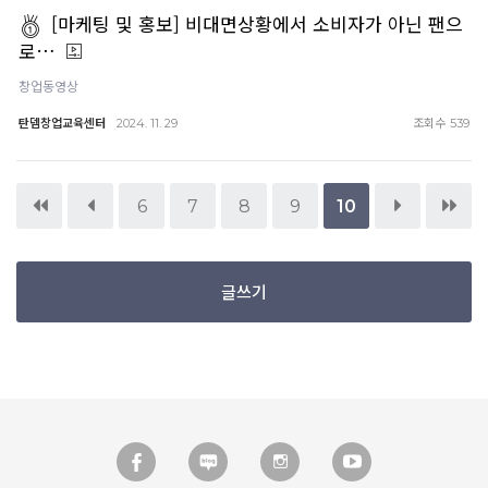
[마케팅 및 홍보] 비대면상황에서 소비자가 아닌 팬으
로…
창업동영상
탄뎀창업교육센터
조회수
2024. 11. 29
539
6
7
8
9
10
글쓰기