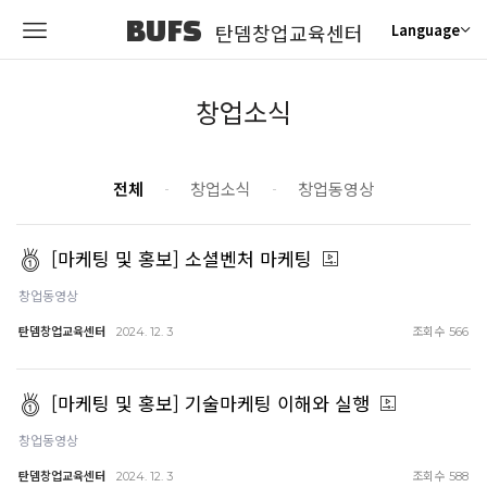
BUFS
탄뎀창업교육센터
Language
창업소식
전체
창업소식
창업동영상
[마케팅 및 홍보] 소셜벤처 마케팅
창업동영상
탄뎀창업교육센터
조회수
2024. 12. 3
566
[마케팅 및 홍보] 기술마케팅 이해와 실행
창업동영상
탄뎀창업교육센터
조회수
2024. 12. 3
588