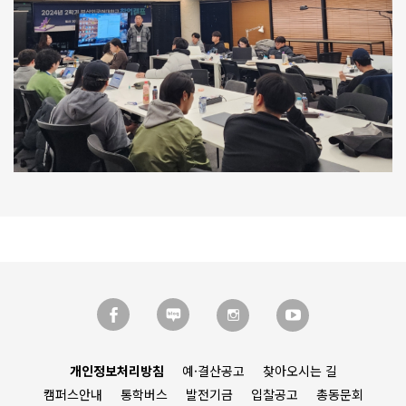
개인정보처리방침
예·결산공고
찾아오시는 길
캠퍼스안내
통학버스
발전기금
입찰공고
총동문회