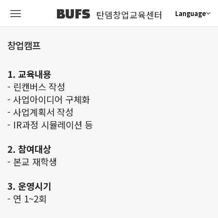
BUFS
탄뎀창업교육센터
Language
창업캠프
1. 교육내용
- 린캔버스 작성
- 사업아이디어 구체화
- 사업계획서 작성
- IR과정 시뮬레이션 등
2. 참여대상
- 본교 재학생
3. 운영시기
- 연 1~2회