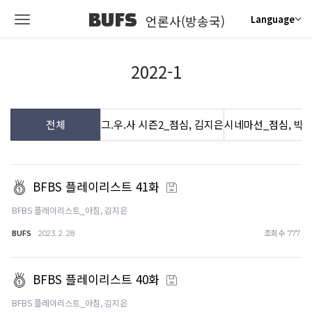
BUFS
언론사(방송국)
Language
2022-1
전체
그.우.사 시즌2_점심, 김지은
시네마선_점심, 박
BFBS 플레이리스트 41화
BFBS 플레이리스트_아침, 김지은
BUFS
조회수
2023. 2. 28
777
BFBS 플레이리스트 40화
BFBS 플레이리스트_아침, 김지은