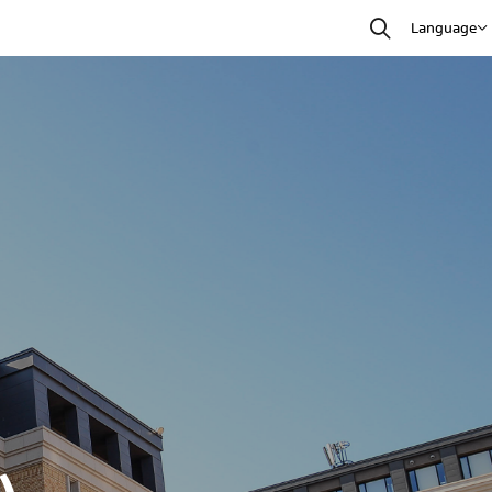
Language