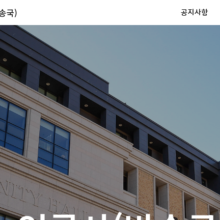
송국)
공지사항