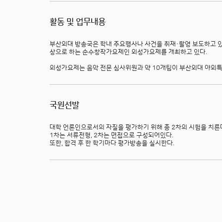
활동 및 업무내용
부산외대 방송국은 학내 주요행사나 사건을 취재·촬영 보도하고 있
상으로 하는 순수창작가요제인 외성가요제를 개최하고 있다.
외성가요제는 음악 전문 심사위원과 약 10개팀이 부산외대 야외특
국원선발
대학 언론인으로서의 자질을 평가하기 위해 총 2차의 시험을 치른
1차는 서류전형, 2차는 면접으로 구성되어있다.
또한, 합격 후 한 학기마다 평가방송을 실시한다.