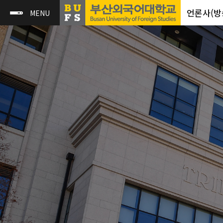
언론사(방