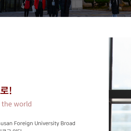
로!
 the world
an Foreign University Broad