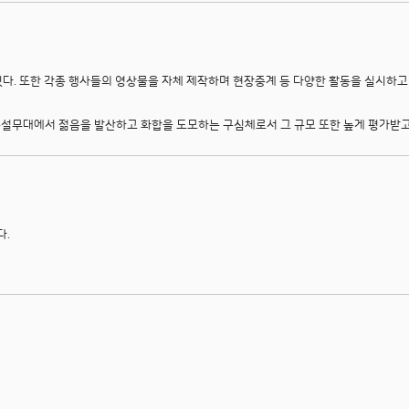
다. 또한 각종 행사들의 영상물을 자체 제작하며 현장중계 등 다양한 활동을 실시하고 
설무대에서 젊음을 발산하고 화합을 도모하는 구심체로서 그 규모 또한 높게 평가받고
다.