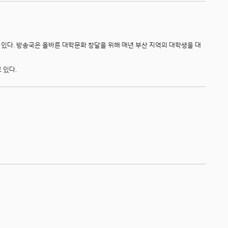
있다. 방송국은 올바른 대학문화 창달을 위해 매년 부산 지역의 대학생을 대
 있다.