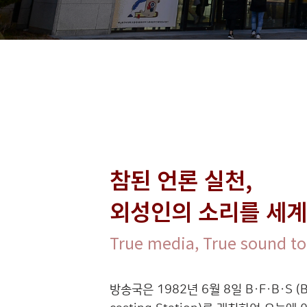
참된 언론 실천,
외성인의 소리를 세계
True media, True sound to
방송국은 1982년 6월 8일 B·F·B·S (Bus