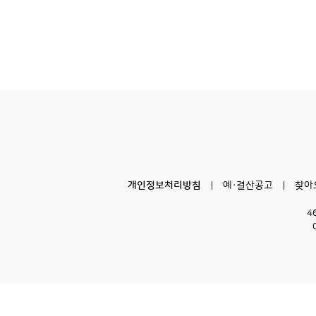
개인정보처리방침
예·결산공고
찾아
4