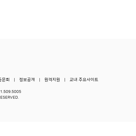
동문회
정보공개
원격지원
교내 주요사이트
51.509.5005
RESERVED.