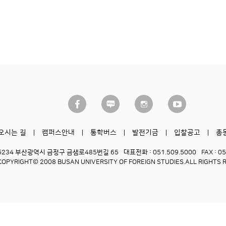
오시는 길
캠퍼스안내
통학버스
발전기금
입찰공고
총
6234 부산광역시 금정구 금샘로485번길 65
대표전화 : 051.509.5000
FAX : 0
COPYRIGHT© 2008 BUSAN UNIVERSITY OF FOREIGN STUDIES.
ALL RIGHTS 