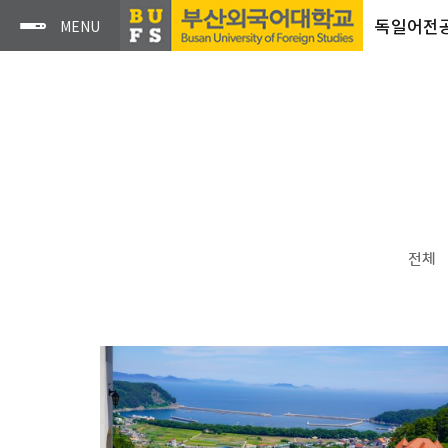
독일어전
전체