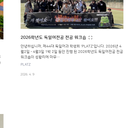
2026학년도 독일어전공 전공 워크숍
안녕하십니까, 제44대 독일어과 학생회 'PLATZ'입니다. 2026년 4
월2일 - 4월3일 1박 2일 동안 진행 된 2026학년도 독일어전공 전공
루
워크숍이 성황리에 마무…
습
PLATZ
2026. 4. 9