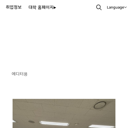
취업정보
대학 홈페이지▸
Language
에디터용