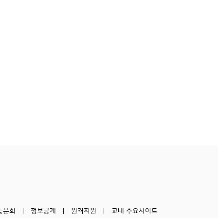
동문회
정보공개
원격지원
교내 주요사이트