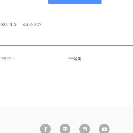
025. 11. 5
307
조회수
목록
역번역대학…