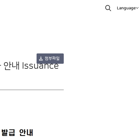
Language
첨부파일
내 Issuance