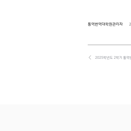
2
통역번역대학원관리자
2025학년도 2학기 통