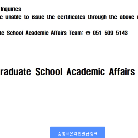
증명서온라인발급링크