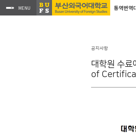
통역번역
공지사항
대학원 수료예
of Certifi