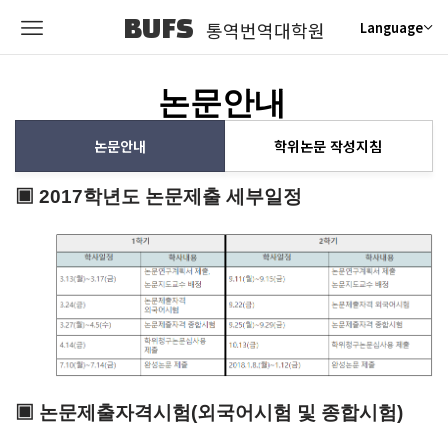
BUFS
통역번역대학원
Language
논문안내
논문안내
학위논문 작성지침
▣ 2017학년도 논문제출 세부일정
▣
논문제출자격시험(외국어시험 및 종합시험)