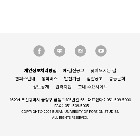
개인정보처리방침
예·결산공고
찾아오시는 길
캠퍼스안내
통학버스
발전기금
입찰공고
총동문회
정보공개
원격지원
교내 주요사이트
46234 부산광역시 금정구 금샘로485번길 65
대표전화 : 051.509.5000
FAX : 051.509.5005
COPYRIGHT© 2008 BUSAN UNIVERSITY OF FOREIGN STUDIES.
ALL RIGHTS RESERVED.