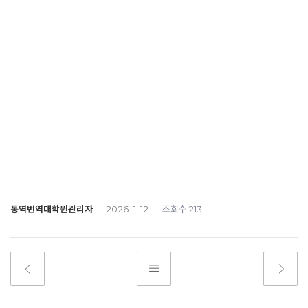
통역번역대학원관리자
조회수
2026. 1. 12
213