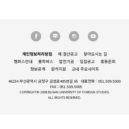
개인정보처리방침
예·결산공고
찾아오시는 길
캠퍼스안내
통학버스
발전기금
입찰공고
총동문회
정보공개
원격지원
교내 주요사이트
46234 부산광역시 금정구 금샘로485번길 65
대표전화 : 051.509.5000
FAX : 051.509.5005
COPYRIGHT© 2008 BUSAN UNIVERSITY OF FOREIGN STUDIES.
ALL RIGHTS RESERVED.