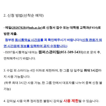
2. 신청 방법(선착순 예약)
-
메일(
20267028@bufs.ac.kr
)로 신청서 접수 또는 대학원 교학과(F414)로
방문 제출.
첨부된
동시통역실 시간표
를 꼭 확인해주시기 바랍니다!!(
신청 완료가 되
면 시간표에 정보를 입력하여 공지 수정합니다.
)
캠퍼스관리팀(051-509-5431)
- D207동시통역실 대여는
으로 문의 후,
연락해주시기 바랍니다.
3. 수업 외 스터디는 4인 이하로 제한하며, 한 그룹 당 일주일
최대 5시간
까
지 사용 가능합니다.
(하루 최대 3시간 사용 가능, 한 그룹 안에서 대표자를 나누어 중복 신청 불
가능)
사용 제한
4. 강의실 사용 이후 정리정돈 불량시 강의실
될 수 있습니다.