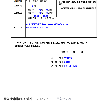
통역번역대학원관리자
조회수
2026. 3. 3
229