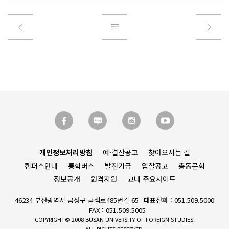
개인정보처리방침
예·결산공고
찾아오시는 길
캠퍼스안내
통학버스
발전기금
입찰공고
총동문회
정보공개
원격지원
교내 주요사이트
46234 부산광역시 금정구 금샘로485번길 65
대표전화 : 051.509.5000
FAX : 051.509.5005
COPYRIGHT© 2008 BUSAN UNIVERSITY OF FOREIGN STUDIES.