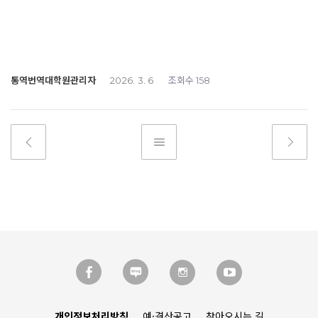
통역번역대학원관리자
조회수
2026. 3. 6
158
개인정보처리방침
예·결산공고
찾아오시는 길