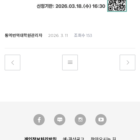
통역번역대학원관리자
조회수
2026. 3. 11
153
개인정보처리방침
예·결산공고
찾아오시는 길