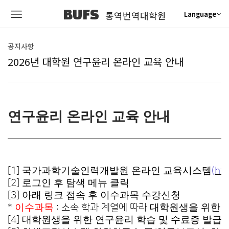
BUFS
통역번역대학원
Language
공지사항
2026년 대학원 연구윤리 온라인 교육 안내
연구윤리 온라인 교육 안내
국가과학기술인력개발원 온라인 교육시스템
[1]
(
htt
로
그인 후 탐색 메뉴 클릭
[2]
아래 링크 접속 후 이수과목 수강신청
[3]
이수과목
대학원생을 위한 
*
: 소속 학과 계열에 따라
대학원생을 위한 연구윤리 학습 및 수료증 발급
[4]