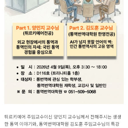
튀르키예어 주임교수이신 양민지 교수님께서 전해주시는
생생
한 통역 이야기와,
통역번역대학원 김도훈 주임교수님의
특강