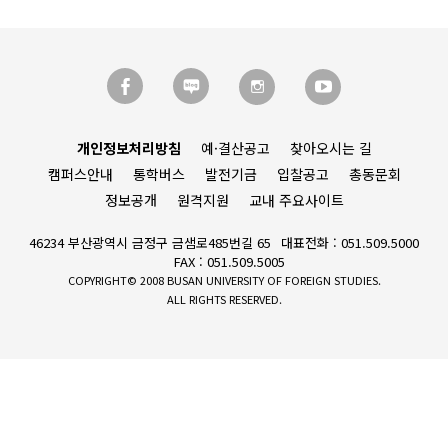
개인정보처리방침
예·결산공고
찾아오시는 길
캠퍼스안내
통학버스
발전기금
입찰공고
총동문회
정보공개
원격지원
교내 주요사이트
46234 부산광역시 금정구 금샘로485번길 65
대표전화 : 051.509.5000
FAX : 051.509.5005
COPYRIGHT© 2008 BUSAN UNIVERSITY OF FOREIGN STUDIES.
ALL RIGHTS RESERVED.