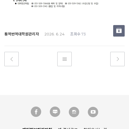
통역번역대학원관리자
조회수
2026. 6. 24
73