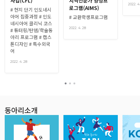
사업(CFL)
지역전문가 양성프
2022. 4
로그램(AIMS)
# 현지 단기 인도네시
아어 집중과정 # 인도
# 교환학생프로그램
네시아어 클리닉 코스
2022. 4. 28
# 튜터링/탄뎀/학술동
아리 프로그램 # 캡스
톤디자인 # 특수외국
어
2022. 4. 28
동아리소개