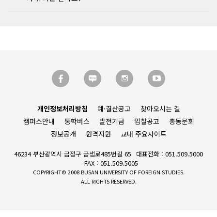
개인정보처리방침
예·결산공고
찾아오시는 길
캠퍼스안내
통학버스
발전기금
입찰공고
총동문회
정보공개
원격지원
교내 주요사이트
46234 부산광역시 금정구 금샘로485번길 65
대표전화 : 051.509.5000
FAX : 051.509.5005
COPYRIGHT© 2008 BUSAN UNIVERSITY OF FOREIGN STUDIES.
ALL RIGHTS RESERVED.