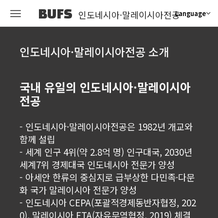
BUFS
인도네시아·말레이시아전공
Language
인도네시아·말레이시아전공 소개
국내 유일의 인도네시아·말레이시아
전공
-
인도네시아
·말레이시아전공은 1982년 개교와
함께 설립
- 세계 인구 4위(약 2.8억 명) 인구대국, 2030년
세계7위 경제대국 인도네시아 전문가 양성
- 아세안 한류의 중심지로 급부상한 다민족
·다문
화 국가 말레이시아 전문가 양성
- 인도네시아 CEPA(포괄적경제동반자협정, 202
0), 말레이시아 FTA(자유무역협정, 2019) 체결