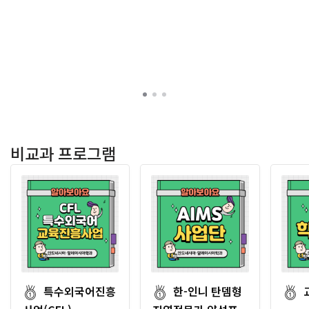
비교과 프로그램
특수외국어진흥
한-인니 탄뎀형