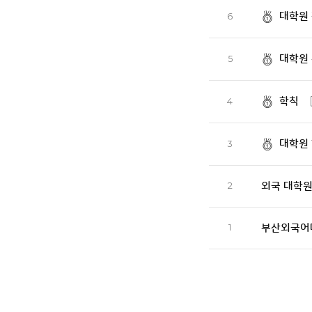
대학원 
6
대학원
5
학칙
4
대학원
3
2
외국 대학
1
부산외국어