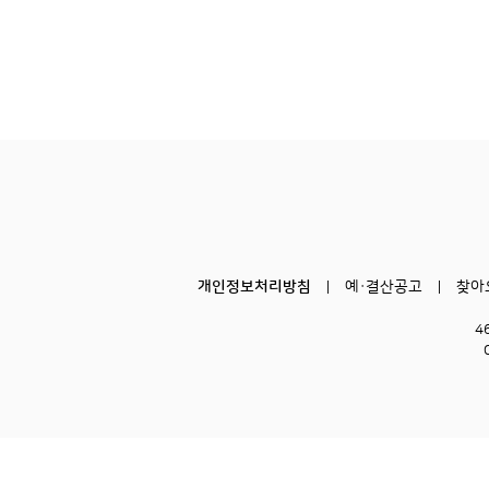
개인정보처리방침
예·결산공고
찾아
4