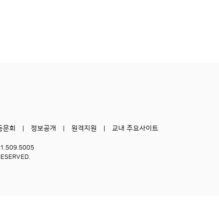
동문회
정보공개
원격지원
교내 주요사이트
51.509.5005
RESERVED.