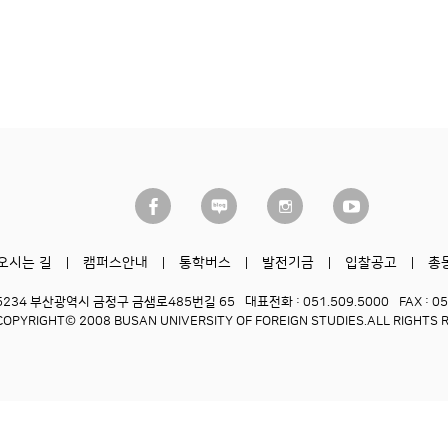
오시는 길
캠퍼스안내
통학버스
발전기금
입찰공고
총
6234 부산광역시 금정구 금샘로485번길 65
대표전화 : 051.509.5000
FAX : 0
COPYRIGHT© 2008 BUSAN UNIVERSITY OF FOREIGN STUDIES.
ALL RIGHTS 