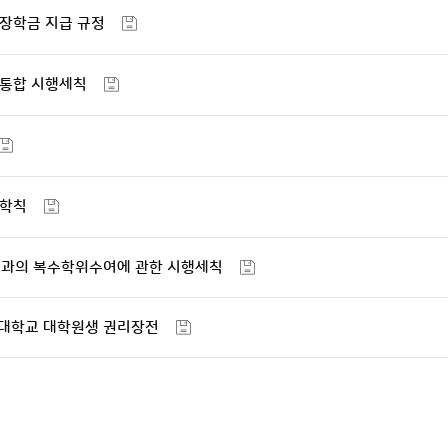
장학금 지급 규정
 통합 시행세칙
 학칙
원과의 복수학위수여에 관한 시행세칙
대학교 대학원생 권리장전