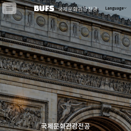
BUFS
국제문화관광전공
Language
국제문화관광전공