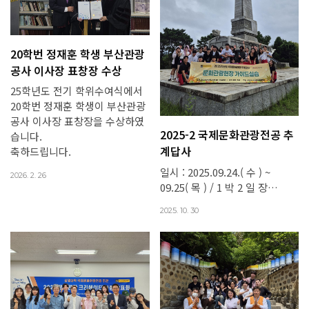
20학번 정재훈 학생 부산관광
공사 이사장 표창장 수상
25학년도 전기 학위수여식에서
20학번 정재훈 학생이 부산관광
공사 이사장 표창장을 수상하였
2025-2 국제문화관광전공 추
습니다.
계답사
축하드립니다.
일시 : 2025.09.24.( 수 ) ~
2026. 2. 26
09.25( 목 ) / 1 박 2 일 장…
2025. 10. 30