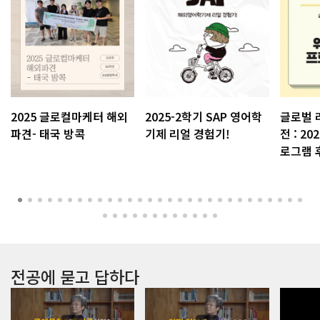
2025 글로컬마케터 해외
2025-2학기 SAP 영어학
글로벌 
파견- 태국 방콕
기제 리얼 경험기!
전 : 20
로그램 
전공에 묻고 답하다