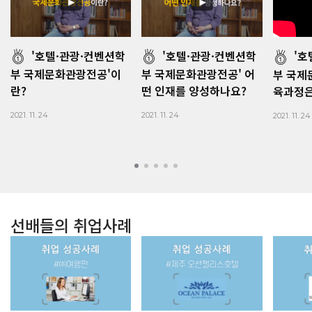
'호텔·관광·컨벤션학
'호텔·관광·컨벤션학
'호
부 국제문화관광전공'이
부 국제문화관광전공' 어
부 국제
란?
떤 인재를 양성하나요?
육과정은
2021. 11. 24
2021. 11. 24
2021. 11. 24
선배들의 취업사례