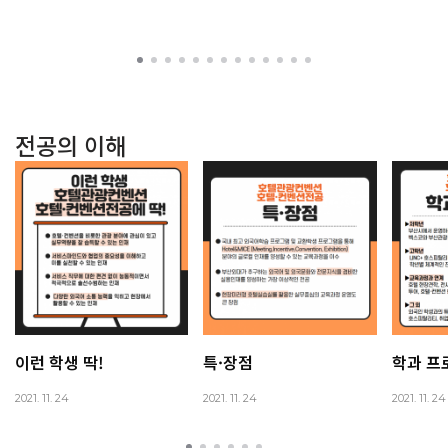
전공의 이해
이런 학생 딱!
특·장점
학과 프
2021. 11. 24
2021. 11. 24
2021. 11. 24