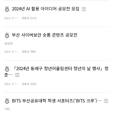
2024년 AI 활용 아이디어 공모전 모집
조회수
2024. 11. 1
5415
부산 사이버보안 숏폼 콘텐츠 공모전
공모전
조회수
2024. 11. 1
7891
「2024년 동래구 청년어울림센터 청년의 날 행사」청
춘…
조회수
2024. 11. 1
5260
BITS 부산공유대학 학생 서포터즈(‘BITS 크루’)…
기타