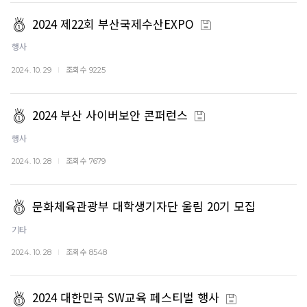
2024 제22회 부산국제수산EXPO
행사
조회수
2024. 10. 29
9225
2024 부산 사이버보안 콘퍼런스
행사
조회수
2024. 10. 28
7679
문화체육관광부 대학생기자단 울림 20기 모집
기타
조회수
2024. 10. 28
8548
2024 대한민국 SW교육 페스티벌 행사