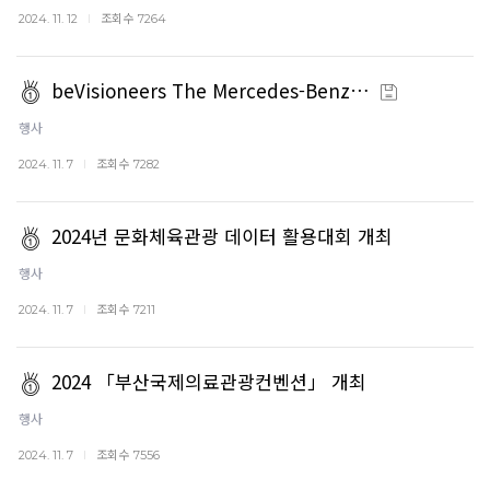
조회수
2024. 11. 12
7264
beVisioneers The Mercedes-Benz…
행사
조회수
2024. 11. 7
7282
2024년 문화체육관광 데이터 활용대회 개최
행사
조회수
2024. 11. 7
7211
2024 「부산국제의료관광컨벤션」 개최
행사
조회수
2024. 11. 7
7556