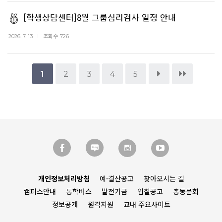
[학생상담센터]8월 그룹심리검사 일정 안내
조회수
2026. 7. 13
726
1
2
3
4
5
개인정보처리방침
예·결산공고
찾아오시는 길
캠퍼스안내
통학버스
발전기금
입찰공고
총동문회
정보공개
원격지원
교내 주요사이트