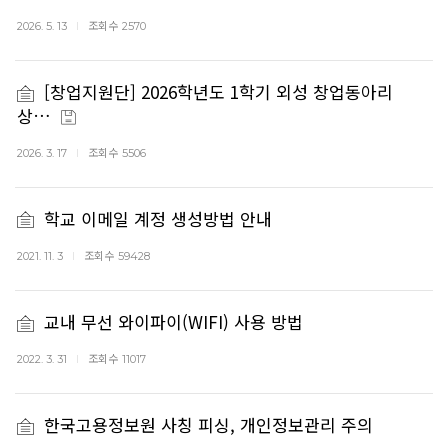
조회수
2026. 5. 13
2570
[창업지원단] 2026학년도 1학기 외성 창업동아리
상…
조회수
2026. 3. 17
5506
학교 이메일 계정 생성방법 안내
조회수
2021. 11. 3
59428
교내 무선 와이파이(WIFI) 사용 방법
조회수
2022. 3. 31
11017
한국고용정보원 사칭 피싱, 개인정보관리 주의