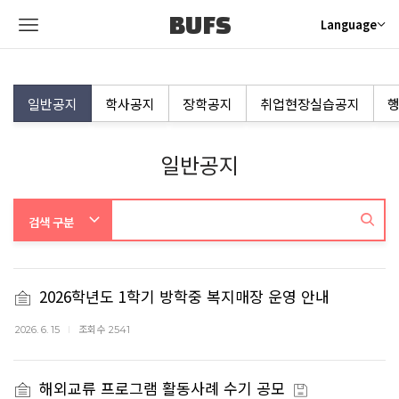
BUFS
Language
일반공지
학사공지
장학공지
취업현장실습공지
행
일반공지
2026학년도 1학기 방학중 복지매장 운영 안내
조회수
2026. 6. 15
2541
해외교류 프로그램 활동사례 수기 공모