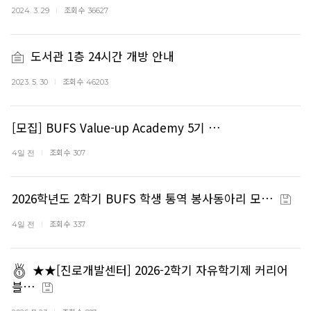
조회수
2024. 3. 29
36627
도서관 1층 24시간 개방 안내
조회수
2023. 5. 30
46203
[모집] BUFS Value-up Academy 5기 …
조회수
4일 전
307
2026학년도 2학기 BUFS 학생 통역 봉사동아리 모…
조회수
4일 전
337
★★[진로개발센터] 2026-2학기 자유학기제 커리어
블…