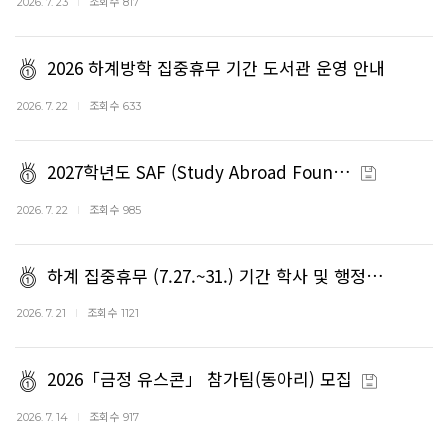
조회수
2026. 7. 23
817
2026 하계방학 집중휴무 기간 도서관 운영 안내
조회수
2026. 7. 22
633
2027학년도 SAF (Study Abroad Foun…
조회수
2026. 7. 22
985
하계 집중휴무 (7.27.~31.) 기간 학사 및 행정…
조회수
2026. 7. 21
1121
2026「금정 유스콘」 참가팀(동아리) 모집
조회수
2026. 7. 14
917