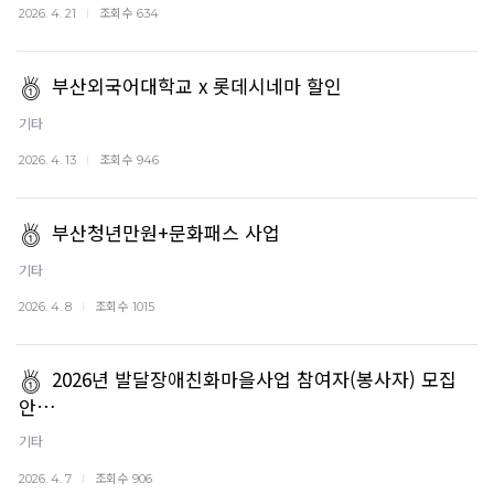
조회수
2026. 4. 21
634
부산외국어대학교 x 롯데시네마 할인
기타
조회수
2026. 4. 13
946
부산청년만원+문화패스 사업
기타
조회수
2026. 4. 8
1015
2026년 발달장애친화마을사업 참여자(봉사자) 모집
안…
기타
조회수
2026. 4. 7
906