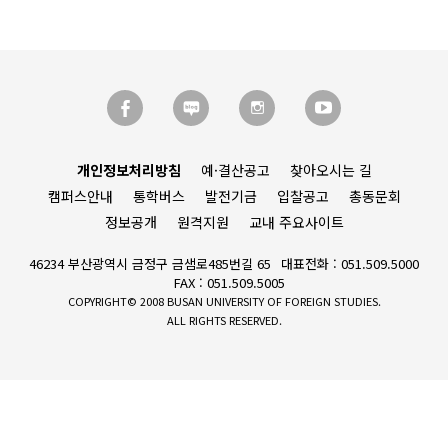
개인정보처리방침
예·결산공고
찾아오시는 길
캠퍼스안내
통학버스
발전기금
입찰공고
총동문회
정보공개
원격지원
교내 주요사이트
46234 부산광역시 금정구 금샘로485번길 65
대표전화 : 051.509.5000
FAX : 051.509.5005
COPYRIGHT© 2008 BUSAN UNIVERSITY OF FOREIGN STUDIES.
ALL RIGHTS RESERVED.