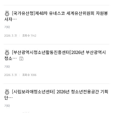
[국가유산청]제48차 유네스코 세계유산위원회 자원봉
사자…
기타
조회수
2026. 3. 31
1142
[부산광역시청소년활동진흥센터]2026년 부산광역시
청소…
기타
조회수
2026. 3. 31
1006
[시립보라매청소년센터] 2026년 청소년전용공간 기획
단…
기타