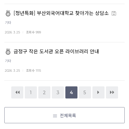
[청년특화] 부산외국어대학교 찾아가는 상담소
기타
조회수
2026. 3. 25
999
금정구 작은 도서관 오픈 라이브러리 안내
기타
조회수
2026. 3. 25
1115
1
2
3
4
5
전체목록