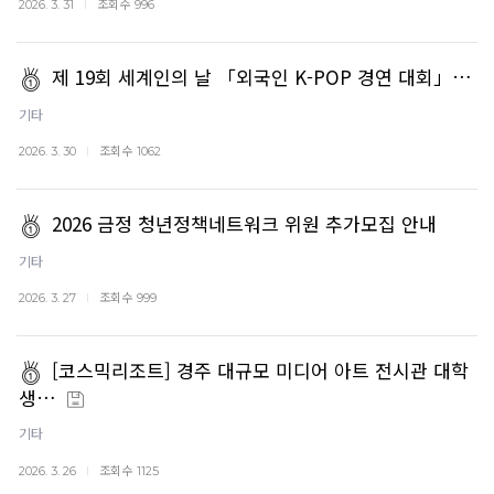
조회수
2026. 3. 31
996
제 19회 세계인의 날 「외국인 K-POP 경연 대회」…
기타
조회수
2026. 3. 30
1062
2026 금정 청년정책네트워크 위원 추가모집 안내
기타
조회수
2026. 3. 27
999
[코스믹리조트] 경주 대규모 미디어 아트 전시관 대학
생…
기타
조회수
2026. 3. 26
1125