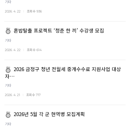
기타
조회수
2026. 4. 22
936
혼밥탈출 프로젝트 ‘청춘 한 끼’ 수강생 모집
기타
조회수
2026. 4. 22
614
2026 금정구 청년 전월세 중개수수료 지원사업 대상
자…
기타
조회수
2026. 4. 21
717
2026년 5월 각 군 현역병 모집계획
기타