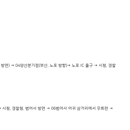
면) → 04양산분기점(부산, 노포 방향)→ 노포 IC 출구 → 시청, 경찰
 → 시청, 경찰청, 범어사 방면 → 06범어사 어귀 삼거리에서 우회전 →