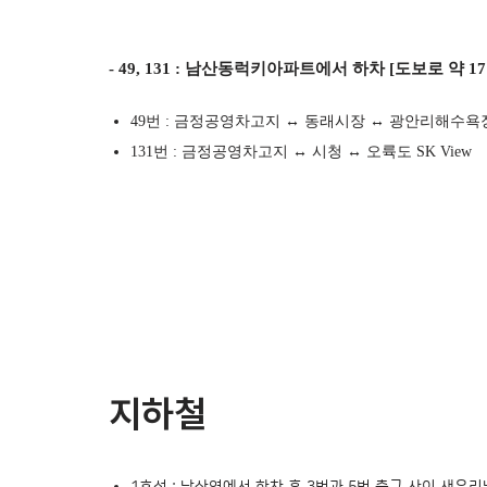
- 49, 131 : 남산동럭키아파트에서 하차 [도보로 약 17
49번 : 금정공영차고지 ↔ 동래시장 ↔ 광안리해수욕
131번 : 금정공영차고지 ↔ 시청 ↔ 오륙도 SK View
지하철