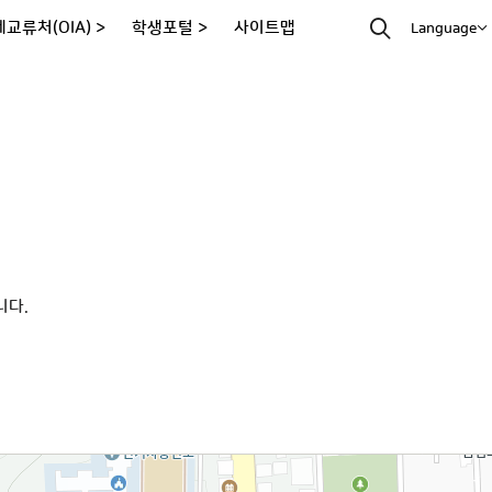
교류처(OIA) >
학생포털 >
사이트맵
Language
니다.