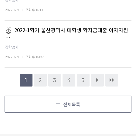
조회수
2022. 6. 7
16869
2022-1학기 울산광역시 대학생 학자금대출 이자지원
…
장학공지
조회수
2022. 6. 7
16197
1
2
3
4
5
전체목록