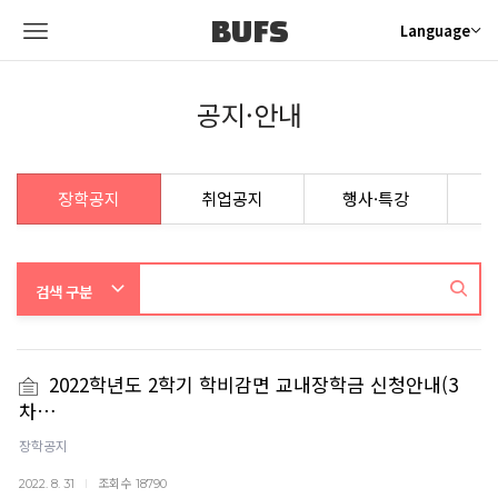
BUFS
Language
공지·안내
장학공지
취업공지
행사·특강
2022학년도 2학기 학비감면 교내장학금 신청안내(3
차…
장학공지
조회수
2022. 8. 31
18790