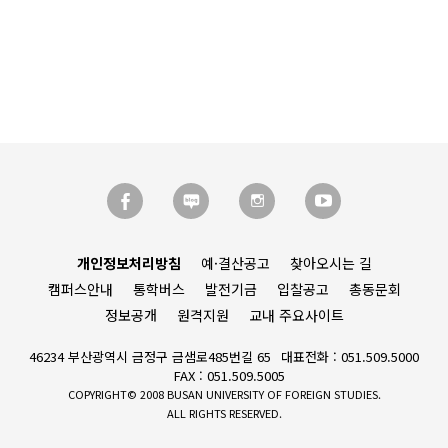
개인정보처리방침
예·결산공고
찾아오시는 길
캠퍼스안내
통학버스
발전기금
입찰공고
총동문회
정보공개
원격지원
교내 주요사이트
46234 부산광역시 금정구 금샘로485번길 65
대표전화 : 051.509.5000
FAX : 051.509.5005
COPYRIGHT© 2008 BUSAN UNIVERSITY OF FOREIGN STUDIES.
ALL RIGHTS RESERVED.