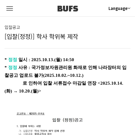
BUFS
Language
입찰공고
[입찰(정정)] 학사 학위복 제작
*
정정
일시 : 2025.10.13.(월) 14:50
*
정정
사유 :
국가정보자원관리원 화재로 인해 나라장터의 입
찰공고 업로드 불가(
2025.10.02.~10.12.)
로 인하여 입찰 서류접수 마감일 연장 <2025.10.14.
(화) → 10.20.(월)>