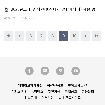
2020년도 TTA 직원(휴직대체 일반계약직) 채용 공…
조회수
2020. 6. 9
17957
6
7
8
9
10
개인정보처리방침
예·결산공고
찾아오시는 길
캠퍼스안내
통학버스
발전기금
입찰공고
총동문회
정보공개
원격지원
교내 주요사이트