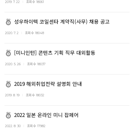
조회수
2019. 7. 22
18061
성우하이텍 코일센타 계약직(사무) 채용 공고
조회수
2020. 7. 2
18048
[미니인턴] 콘텐츠 기획 직무 대외활동
조회수
2020. 5. 26
18037
2019 해외취업전략 설명회 안내
조회수
2019. 8. 19
18032
2022 일본 온라인 미니 잡페어
조회수
2022. 8. 30
17982