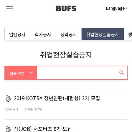
BUFS
Language
일반공지
학사공지
장학공지
취업현장실습공지
행
취업현장실습공지
2019 KOTRA 청년인턴(체험형) 2기 모집
조회수
2019. 4. 1
18179
잡(JOB) 서포터즈 8기 모집