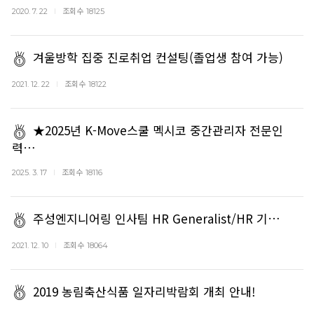
조회수
2020. 7. 22
18125
겨울방학 집중 진로취업 컨설팅(졸업생 참여 가능)
조회수
2021. 12. 22
18122
★2025년 K-Move스쿨 멕시코 중간관리자 전문인
력…
조회수
2025. 3. 17
18116
주성엔지니어링 인사팀 HR Generalist/HR 기…
조회수
2021. 12. 10
18064
2019 농림축산식품 일자리박람회 개최 안내!