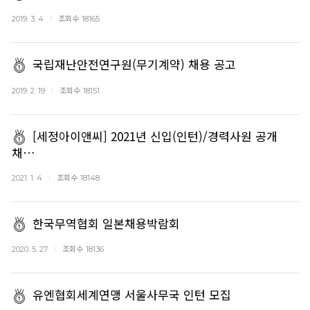
조회수
2019. 3. 4
18165
국립재난안전연구원(무기계약) 채용 공고
조회수
2019. 2. 19
18151
[세정아이앤씨] 2021년 신입(인턴)/경력사원 공개
채…
조회수
2021. 1. 4
18148
한국무역협회 일본채용박람회
조회수
2020. 5. 27
18136
유엔협회세계연맹 서울사무국 인턴 모집