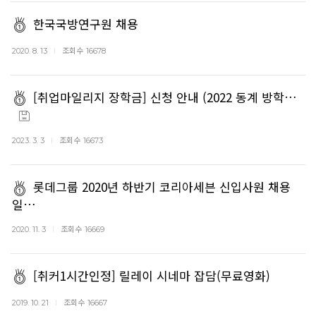
한국국방연구원 채용
조회수
2020. 8. 13
16678
[취업마일리지 장학금] 신청 안내 (2022 동계 방학…
조회수
2023. 3. 3
16673
롯데그룹 2020년 하반기 코리아세븐 신입사원 채용
일…
조회수
2020. 11. 3
16669
[취커1시간인정] 릴레이 시네마 잡담(무료영화)
조회수
2019. 10. 21
16667