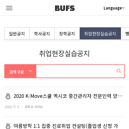
BUFS
Language
일반공지
학사공지
장학공지
취업현장실습공지
행
취업현장실습공지
2020 K-Move스쿨 멕시코 중간관리자 전문인력 양…
조회수
2020. 11. 3
16766
여름방학 1:1 집중 진로취업 컨설팅(졸업생 신청 가