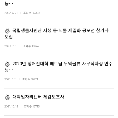
능…
조회수
2022. 6. 21
16760
국립생물자원관 자생 동·식물 세밀화 공모전 참가자
모집
조회수
2023. 7. 31
16742
2020년 청해진대학 베트남 무역물류 사무직과정 연수
생…
조회수
2021. 5. 11
16721
대학일자리센터 체감도조사
조회수
2021. 10. 19
16715