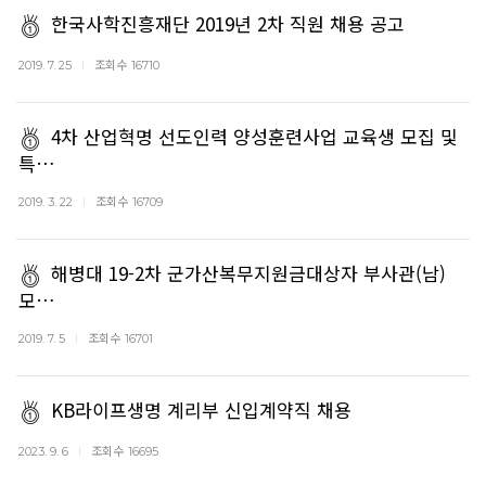
한국사학진흥재단 2019년 2차 직원 채용 공고
조회수
2019. 7. 25
16710
4차 산업혁명 선도인력 양성훈련사업 교육생 모집 및
특…
조회수
2019. 3. 22
16709
해병대 19-2차 군가산복무지원금대상자 부사관(남)
모…
조회수
2019. 7. 5
16701
KB라이프생명 계리부 신입계약직 채용
조회수
2023. 9. 6
16695