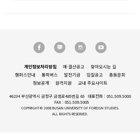
개인정보처리방침
예·결산공고
찾아오시는 길
캠퍼스안내
통학버스
발전기금
입찰공고
총동문회
정보공개
원격지원
교내 주요사이트
46234 부산광역시 금정구 금샘로485번길 65
대표전화 : 051.509.5000
FAX : 051.509.5005
COPYRIGHT© 2008 BUSAN UNIVERSITY OF FOREIGN STUDIES.
ALL RIGHTS RESERVED.