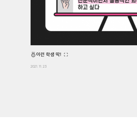
이런 학생 딱!
2021. 11. 23