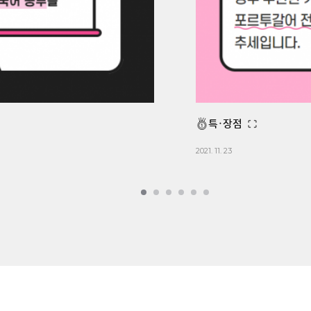
특·장점
2021. 11. 23