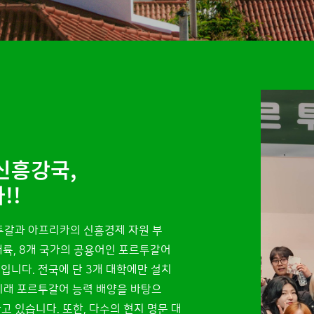
신흥강국,
!!
투갈과 아프리카의 신흥경제 자원 부
 대륙, 8개 국가의 공용어인 포르투갈어
입니다. 전국에 단 3개 대학에만 설치
 이래 포르투갈어 능력 배양을 바탕으
 있습니다. 또한, 다수의 현지 명문 대