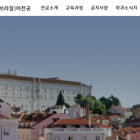
브라질)어전공
전공소개
교육과정
공지사항
학과소식지