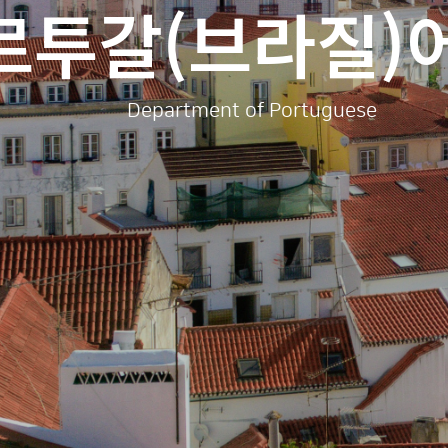
르투갈(브라질)
Department of Portuguese