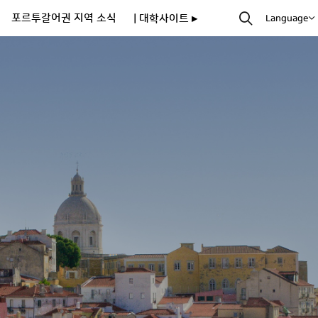
포르투갈어권 지역 소식
| 대학사이트 ▸
Language