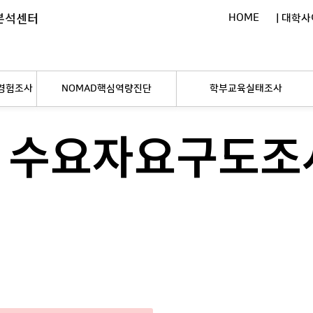
분석센터
HOME
| 대학사
경험조사
NOMAD핵심역량진단
학부교육실태조사
수요자요구도조