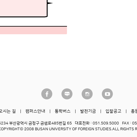
오시는 길
캠퍼스안내
통학버스
발전기금
입찰공고
총
6234 부산광역시 금정구 금샘로485번길 65
대표전화 : 051.509.5000
FAX : 0
COPYRIGHT© 2008 BUSAN UNIVERSITY OF FOREIGN STUDIES.
ALL RIGHTS 