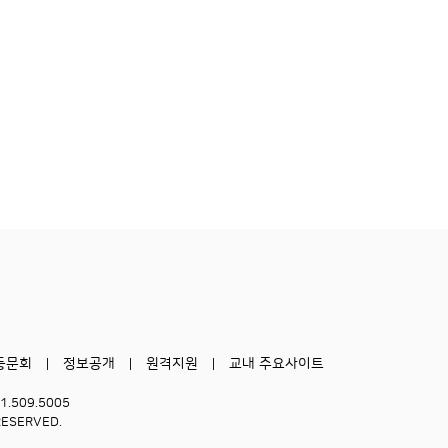
동문회
정보공개
원격지원
교내 주요사이트
51.509.5005
RESERVED.