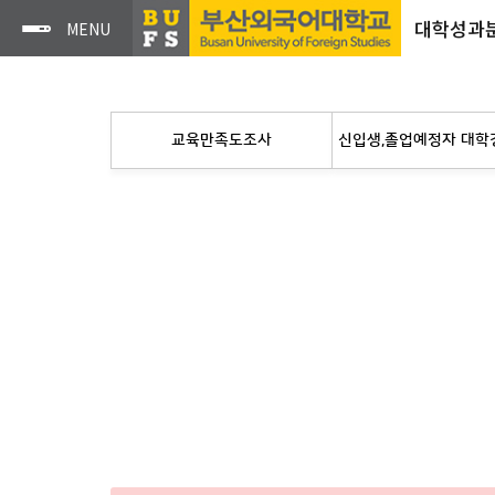
대학성과
교육만족도조사
신입생,졸업예정자 대학