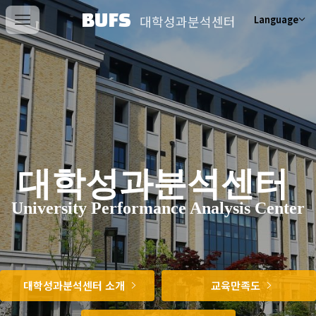
BUFS
대학성과분석센터
Language
대학성과분석센터
University Performance Analysis Center
대학성과분석센터 소개
교육만족도