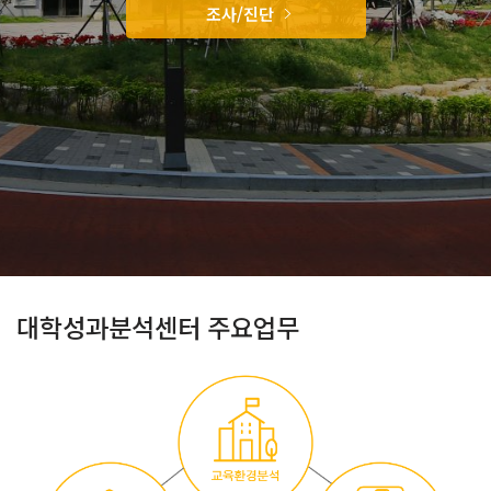
조사/진단
대학성과분석센터 주요업무