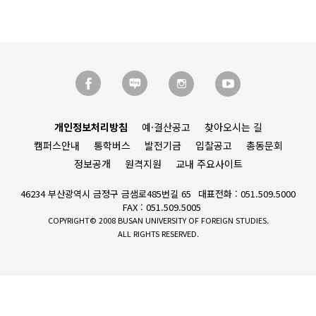
개인정보처리방침
예·결산공고
찾아오시는 길
캠퍼스안내
통학버스
발전기금
입찰공고
총동문회
정보공개
원격지원
교내 주요사이트
46234 부산광역시 금정구 금샘로485번길 65
대표전화 : 051.509.5000
FAX : 051.509.5005
COPYRIGHT© 2008 BUSAN UNIVERSITY OF FOREIGN STUDIES.
ALL RIGHTS RESERVED.