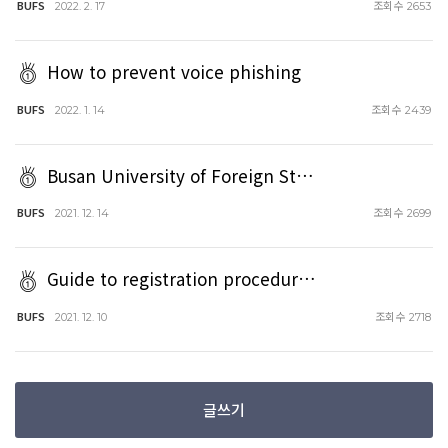
BUFS
조회수
2022. 2. 17
2653
How to prevent voice phishing
BUFS
조회수
2022. 1. 14
2439
Busan University of Foreign St…
BUFS
조회수
2021. 12. 14
2699
Guide to registration procedur…
BUFS
조회수
2021. 12. 10
2718
글쓰기