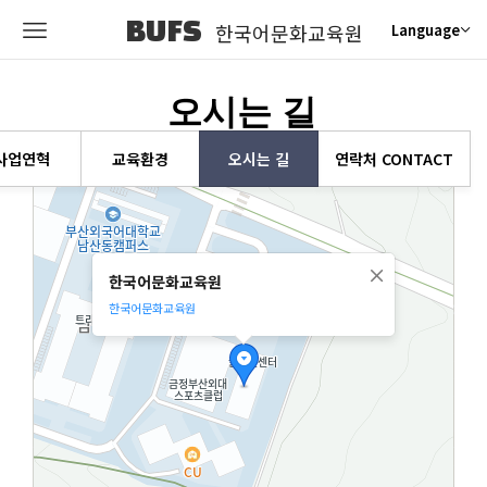
BUFS
한국어문화교육원
Language
오시는 길
사업연혁
교육환경
오시는 길
연락처 CONTACT
한국어문화교육원
한국어문화교육원