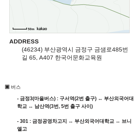
50m
ADDRESS
(46234) 부산광역시 금정구 금샘로485번
길 65, A407 한국어문화교육원
▣
버스
- 금정3(마을버스) : 구서역(2번 출구)
↔ 부산외국어대
학교
↔ 남산역(3번, 5번 출구 사이)
- 301 : 금정공영차고지
↔ 부산외국어대학교
↔ 브니
엘고