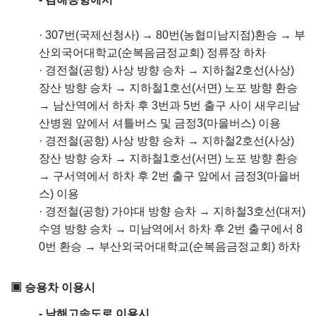
·
307번(국제선청사) → 80번(농협미남지점)환승 → 부
산외국어대학교(순복음금정교회) 정류장 하차
·
경전철(공항) 사상 방향 승차 → 지하철2호선(사상)
장산 방향 승차 → 지하철1호선(서면) 노포 방향 환승
→ 남산역에서 하차 후 3번과 5번 출구 사이 새우리남
산병원 앞에서 셔틀버스 및 금정3(마을버스) 이용
·
경전철(공항) 사상 방향 승차 → 지하철2호선(사상)
장산 방향 승차 → 지하철1호선(서면) 노포 방향 환승
→ 구서역에서 하차 후 2번 출구 앞에서 금정3(마을버
스) 이용
·
경전철(공항) 가야대 방향 승차 → 지하철3호선(대저)
수영 방향 승차 → 미남역에서 하차 후 2번 출구에서 8
0번 환승 → 부산외국어대학교(순복음금정교회) 하차
▣ 승용차 이용시
- 남해고속도로 이용시