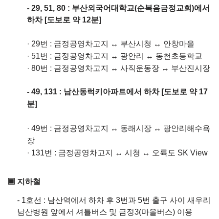
- 29, 51, 80 : 부산외국어대학교(순복음금정교회)에서
하차 [도보로 약 12분]
· 29번 : 금정공영차고지 ↔ 부산시청 ↔ 안창마을
·
51번 : 금정공영차고지 ↔ 광안리 ↔ 동천초등학교
·
80번 : 금정공영차고지 ↔ 사직운동장 ↔ 부산진시장
- 49, 131 : 남산동럭키아파트에서 하차 [도보로 약 17
분]
·
49번 : 금정공영차고지 ↔ 동래시장 ↔ 광안리해수욕
장
·
131번 : 금정공영차고지 ↔ 시청 ↔ 오륙도 SK View
▣
지하철
- 1호선 : 남산역에서 하차 후 3번과 5번 출구 사이 새우리
남산병원 앞에서 셔틀버스 및 금정3(마을버스) 이용