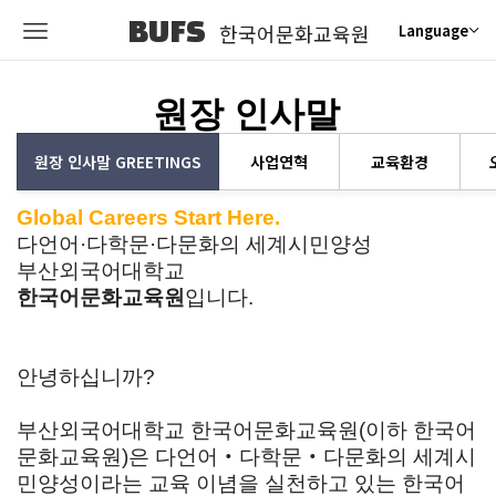
BUFS
한국어문화교육원
Language
원장 인사말
원장 인사말 GREETINGS
사업연혁
교육환경
Global Careers Start Here.
다언어·다학문·다문화의 세계시민양성
부산외국어대학교
한국어문화교육원
입니다.
안녕하십니까?
부산외국어대학교 한국어문화교육원(이하 한국어
문화교육원)은 다언어‧다학문‧다문화의 세계시
민양성이라는 교육 이념을 실천하고 있는 한국어