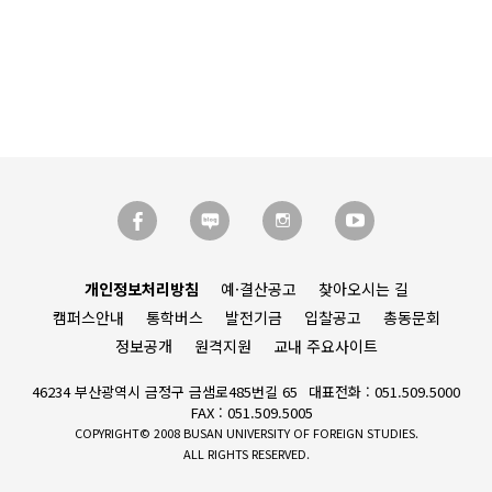
개인정보처리방침
예·결산공고
찾아오시는 길
캠퍼스안내
통학버스
발전기금
입찰공고
총동문회
정보공개
원격지원
교내 주요사이트
46234 부산광역시 금정구 금샘로485번길 65
대표전화 : 051.509.5000
FAX : 051.509.5005
COPYRIGHT© 2008 BUSAN UNIVERSITY OF FOREIGN STUDIES.
ALL RIGHTS RESERVED.