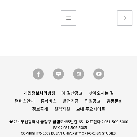
개인정보처리방침
예·결산공고
찾아오시는 길
캠퍼스안내
통학버스
발전기금
입찰공고
총동문회
정보공개
원격지원
교내 주요사이트
46234 부산광역시 금정구 금샘로485번길 65
대표전화 : 051.509.5000
FAX : 051.509.5005
COPYRIGHT© 2008 BUSAN UNIVERSITY OF FOREIGN STUDIES.