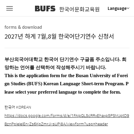
BUFS
한국어문화교육원
Language
forms & download
2027년 하계 7월,8월 한국어단기연수 신청서
부산외국어대학교 한국어 단기연수 구글폼 주소입니다. 희
망하는 언어를 선택하여 작성해주시기 바랍니다.
This is the application form for the Busan University of Forei
gn Studies (BUFS) Korean Language Short-term Program. P
lease select your preferred language to complete the form.
한국어 KOREAN
https://docs.google.com/forms/d/e/1FAIpQLScRRxEhaxp5PSMJptD9
BznPpIeIeIEn-Zs6KpZmrJi-sUPj8A/viewform?usp=header