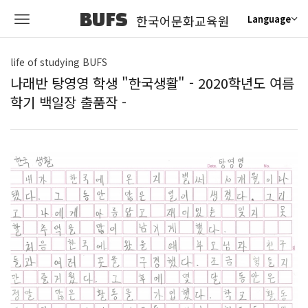
BUFS
한국어문화교육원
Language
life of studying BUFS
나래반 탕영영 학생 "한국생활" - 2020학년도 여름
학기 백일장 출품작 -