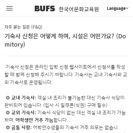
BUFS
한국어문화교육원
Language
자주 묻는 질문 (F&Q)
기숙사 신청은 어떻게 하며, 시설은 어떤가요? (Do
mitory)
기숙사 신청은 온라인 입학 신청 웹사이트에서 신청서를 작성
할 때 함께 신청해 주시기 바랍니다. 기숙사는 교내 기숙사와 교
외 기숙사로 운영됩니다.
◎ 교내 기숙사:
객실 내 조리가 불가능한 대신 기숙사 식당이
완비되어 있습니다. (입사 시 밀쿠폰(식권) 구매 필수)
◎
교외 기숙사:
기숙사 식당이 없는 대신 객실 내 조리가 가능
하며,
여학생만 거주 가능
합니다.
◎
공통 사항:
어학연수생들의 기숙사 거주 의무는 없습니