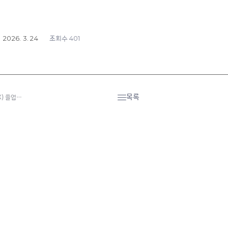
2026. 3. 24
401
조회수
목록
) 졸업…