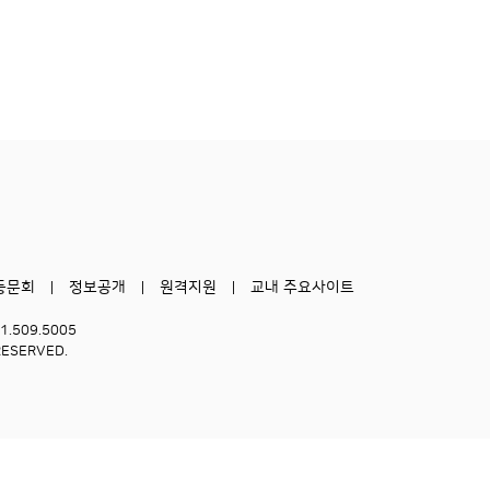
동문회
정보공개
원격지원
교내 주요사이트
51.509.5005
RESERVED.