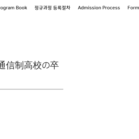
rogram Book
정규과정 등록절차
Admission Process
Form
 (通信制高校の卒