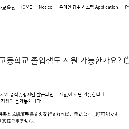
화교육원
HOME
Notice
온라인 접수 시스템 Application
P
 고등학교 졸업생도 지원 가능한가요?
명서와 성적증명서만 발급되면 문제없이 지원 가능합니다.
 지원이 불가능합니다.
明書と成績証明書さえ発行されれば、問題なく志願可能です。
は支援できません。