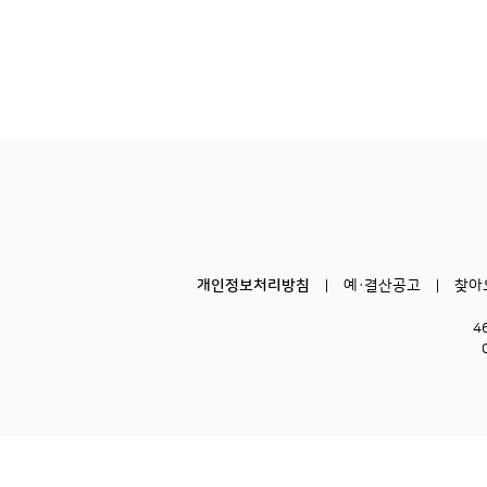
개인정보처리방침
예·결산공고
찾아
4