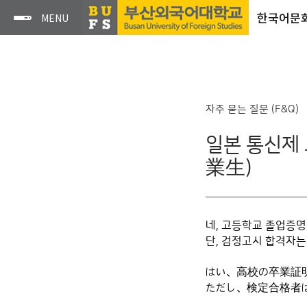
한국어문
자주 묻는 질문 (F&Q)
일본 통신제
業生)
네, 고등학교 졸업증
단, 검정고시 합격자는
はい、高校の卒業証
ただし、検定合格者