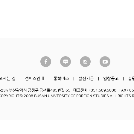
오시는 길
캠퍼스안내
통학버스
발전기금
입찰공고
총
6234 부산광역시 금정구 금샘로485번길 65
대표전화 : 051.509.5000
FAX : 0
COPYRIGHT© 2008 BUSAN UNIVERSITY OF FOREIGN STUDIES.
ALL RIGHTS 