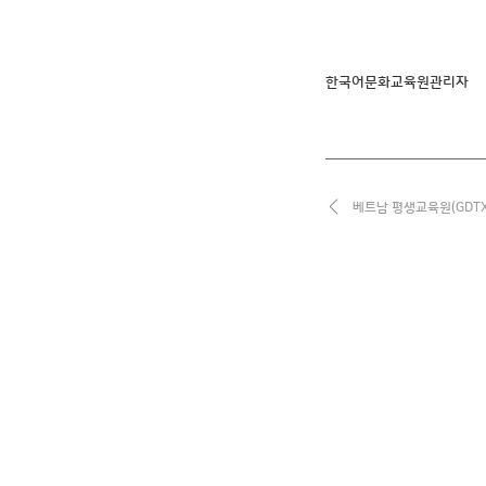
한국어문화교육원관리자
베트남 평생교육원(GDTX